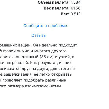
Объем паллета:
1.584
Вес паллета:
61.56
Вес:
0.513
Сообщить о проблеме
Отзывы
 домашних вещей. Он идеально подходит
 бытовой химии и многого другого.
ритах: он длинный (35 см) и узкий, в
и антресолей. Как результат, из них
иваются друг на друга, для этого на
з защелкивания, ее легко открывать
то позволяет подобрать различные
ного размера взаимозаменяемы.