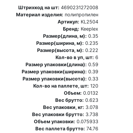
Штрихкод на шт:
4690231272008
Материал изделия:
полипропилен
Артикул:
KL2504
Бренд:
Keeplex
Размер(длина, м):
0.35
Размер(ширина, м):
0.235
Размер(высота, м):
0.222
Кол-во в уп, шт:
6
Размер упаковки(длина):
0.59
Размер упаковки(ширина):
0.39
Размер упаковки(высота):
0.33
Кол-во на паллете, шт:
120
Объем:
0.0132
Вес брутто:
0.623
Вес упаковки, кг:
3.078
Вес упаковки брутто:
3.738
Объем упаковки:
0.075933
Вес паллета брутто:
74.76