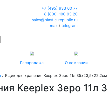
+7 (495) 933 00 77
8 (800) 100 93 20
sales@plastic-republic.ru
max
/
telegram
Распродажа
О компании
я
/ Ящик для хранения Keeplex Зеро 11л 35х23,5х22,2см
ия Keeplex Зеро 11л 