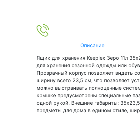
Описание
Ящик для хранения Keeplex Зеро 11л 35
для хранения сезонной одежды или обуви
Прозрачный корпус позволяет видеть сод
ширину всего 23,5 см, что позволяет ус
можно выстраивать полноценные системы
крышке предусмотрены специальные пазы
одной рукой. Внешние габариты: 35х23,5
предметы для дома в едином стиле, ши