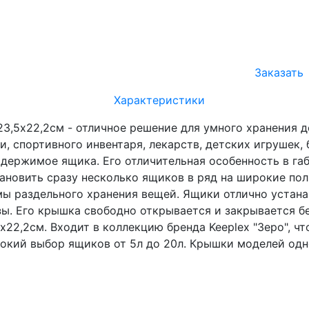
Заказать
Характеристики
х23,5х22,2см - отличное решение для умного хранения
, спортивного инвентаря, лекарств, детских игрушек,
ержимое ящика. Его отличительная особенность в габа
тановить сразу несколько ящиков в ряд на широкие полк
 раздельного хранения вещей. Ящики отлично устанавл
. Его крышка свободно открывается и закрывается бе
х22,2см. Входит в коллекцию бренда Keeplex "Зеро", ч
рокий выбор ящиков от 5л до 20л. Крышки моделей од