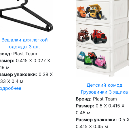
Вешалки для легкой
одежды 3 шт.
ренд:
Plast Team
азмер:
0.415 X 0.027 X
.19 м
азмер упаковки:
0.38 X
.33 X 0.4 м
Детский комод
одробнее
Грузовички 3 ящика
Бренд:
Plast Team
Размер:
0.5 X 0.415 X
0.45 м
Размер упаковки:
0.5 
0.415 X 0.45 м