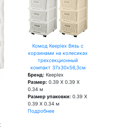
Комод Keeplex Вязь с
корзинами на колесиках
трехсекционный
компакт 37х30х56,3см
Бренд:
Keeplex
Размер:
0.39 X 0.39 X
0.34 м
Размер упаковки:
0.39 X
0.39 X 0.34 м
Подробнее
X