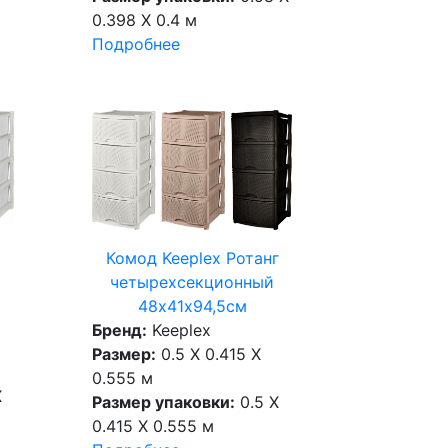
0.398 X 0.4 м
Подробнее
Комод Keeplex Ротанг
четырехсекционный
48х41х94,5см
Бренд:
Keeplex
Размер:
0.5 X 0.415 X
0.555 м
X
Размер упаковки:
0.5 X
0.415 X 0.555 м