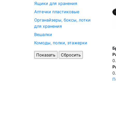
Ящики для хранения
Аптечки пластиковые
Органайзеры, боксы, лотки
для хранения
Вешалки
Комоды, полки, этажерки
Б
Р
0
Р
0
П