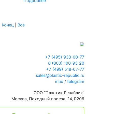
Подробнее
|
Конец
|
Все
+7 (495) 933-00-77
8 (800) 100-93-20
+7 (499) 518-07-77
sales@plastic-republic.ru
max
/
telegram
ООО “Пластик Репаблик”
Москва, Походный проезд, 14, R206