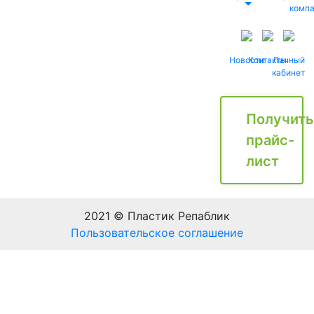
комп
Новости
Контакты
Личный
кабинет
Получить
прайс-
лист
2021 © Пластик Репаблик
Пользовательское соглашение