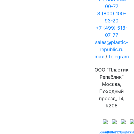
00-77
8 (800) 100-
93-20
+7 (499) 518-
07-77
sales@plastic-
republic.ru
max
/
telegram
ООО “Пластик
Репаблик”
Москва,
Походный
проезд, 14,
R206
Бренды
Каталог
Распродаж
О