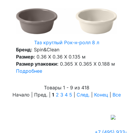
Таз круглый Рок-н-ролл 8 л
Бренд:
Spin&Clean
Размер:
0.36 X 0.36 X 0.135 м
Размер упаковки:
0.365 X 0.365 X 0.188 м
Подробнее
Товары 1 - 9 из 418
Начало | Пред. |
1
2
3
4
5
|
След.
|
Конец
|
Все
+7 (495) 933-