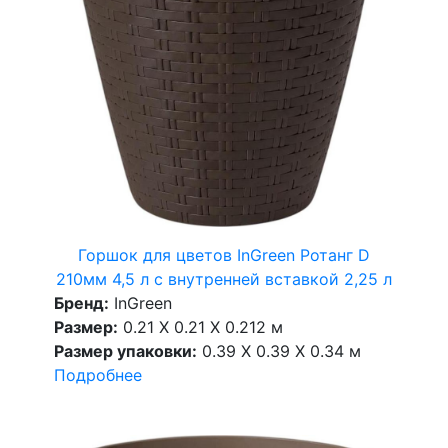
Горшок для цветов InGreen Ротанг D
210мм 4,5 л с внутренней вставкой 2,25 л
Бренд:
InGreen
Размер:
0.21 X 0.21 X 0.212 м
Размер упаковки:
0.39 X 0.39 X 0.34 м
Подробнее