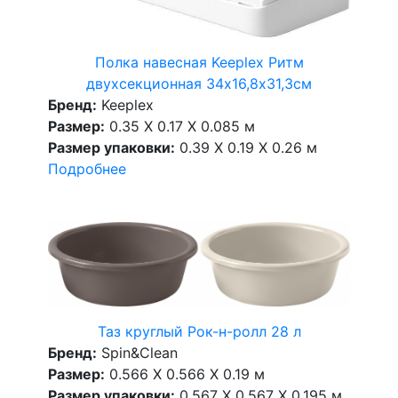
Полка навесная Keeplex Ритм
двухсекционная 34х16,8х31,3см
Бренд:
Keeplex
Размер:
0.35 X 0.17 X 0.085 м
Размер упаковки:
0.39 X 0.19 X 0.26 м
Подробнее
Таз круглый Рок-н-ролл 28 л
Бренд:
Spin&Clean
Размер:
0.566 X 0.566 X 0.19 м
Размер упаковки:
0.567 X 0.567 X 0.195 м