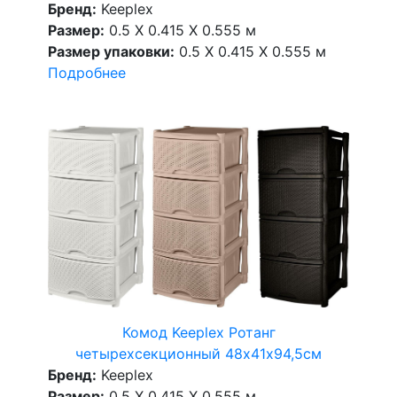
Бренд:
Keeplex
Размер:
0.5 X 0.415 X 0.555 м
Размер упаковки:
0.5 X 0.415 X 0.555 м
Подробнее
Комод Keeplex Ротанг
четырехсекционный 48х41х94,5см
Бренд:
Keeplex
Размер:
0.5 X 0.415 X 0.555 м