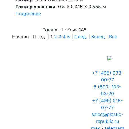
Размер упаковки:
0.5 X 0.415 X 0.555 м
Подробнее
Товары 1 - 9 из 145
Начало | Пред. |
1
2
3
4
5
|
След.
|
Конец
|
Все
+7 (495) 933-
00-77
8 (800) 100-
93-20
+7 (499) 518-
07-77
sales@plastic-
republic.ru
max
/
telegram