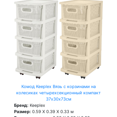
Комод Keeplex Вязь с корзинами на
колесиках четырехсекционный компакт
37х30х73см
Бренд:
Keeplex
Размер:
0.59 X 0.39 X 0.33 м