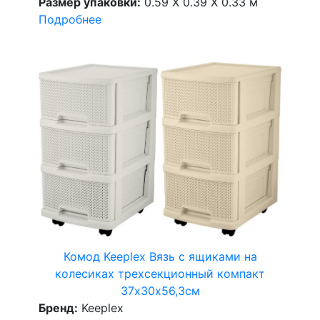
Размер упаковки:
0.59 X 0.39 X 0.33 м
Подробнее
Комод Keeplex Вязь с ящиками на
колесиках трехсекционный компакт
37х30х56,3см
Бренд:
Keeplex