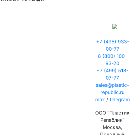
+7 (495) 933-
00-77
8 (800) 100-
93-20
+7 (499) 518-
07-77
sales@plastic-
republic.ru
max
/
telegram
ООО “Пластик
Репаблик”
Москва,
Походный