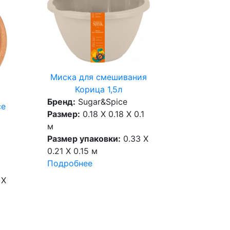
Миска для смешивания
Корица 1,5л
Бренд:
Sugar&Spice
ce
Размер:
0.18 X 0.18 X 0.1
м
Размер упаковки:
0.33 X
0.21 X 0.15 м
Подробнее
 X