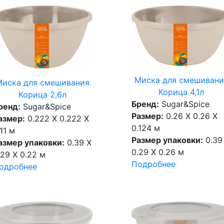
Миска для смешивани
Миска для смешивания
Корица 4,1л
Корица 2,6л
Бренд:
Sugar&Spice
ренд:
Sugar&Spice
Размер:
0.26 X 0.26 X
азмер:
0.222 X 0.222 X
0.124 м
.11 м
Размер упаковки:
0.39
азмер упаковки:
0.39 X
0.29 X 0.26 м
.29 X 0.22 м
Подробнее
одробнее