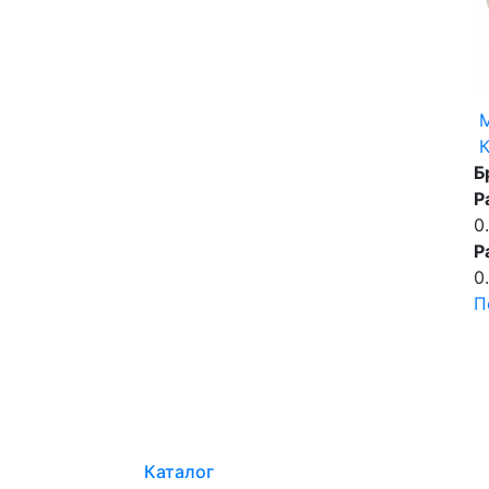
Б
Р
0
Р
0
П
Каталог