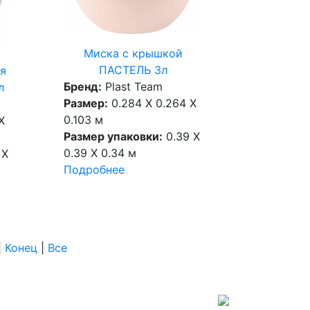
Миска с крышкой
ПАСТЕЛЬ 3л
я
Бренд:
Plast Team
л
Размер:
0.284 X 0.264 X
0.103 м
X
Размер упаковки:
0.39 X
0.39 X 0.34 м
 X
Подробнее
|
Конец
|
Все