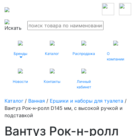
Бренды
Каталог
Распродажа
О
компании
Новости
Контакты
Личный
кабинет
Каталог
/
Ванная
/
Ершики и наборы для туалета
/
Вантуз Рок-н-ролл D145 мм, с высокой ручкой и
подставкой
Вантуз Рок-н-ролл