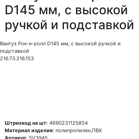
D145 мм, с высокой
ручкой и подставкой
Вантуз Рок-н-ролл D145 мм, с высокой ручкой и
подставкой
216.73.216.153
Штрихкод на шт:
4690231125854
Материал изделия:
полипропилен,ПВХ
Артикул:
SV3945