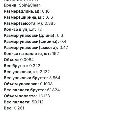
Бренд:
Spin&Clean
Размер(длина, м):
0.16
Размер(ширина, м):
0.16
Размер(высота, м):
0.385
Кол-во в уп, шт:
12
Размер упаковки(длина):
0.6
Размер упаковки(ширина):
0.4
Размер упаковки(высота):
0.42
Кол-во на паллете, шт:
192
Объем:
0.0084
Вес брутто:
0.322
Вес упаковки, кг:
3.132
Вес упаковки брутто:
3.864
Объем упаковки:
0.1008
Вес паллета брутто:
61.824
Объем паллета:
1.6128
Вес паллета:
50.112
Вес:
0.261