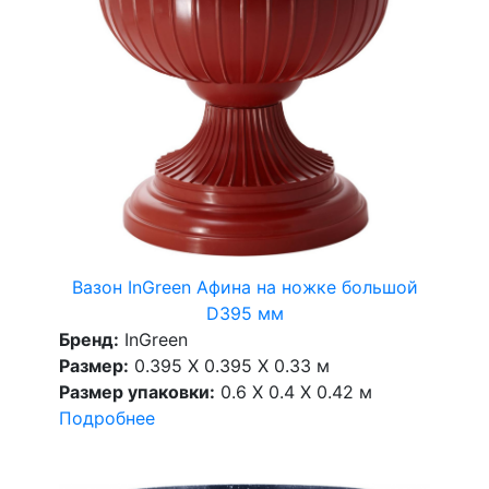
Вазон InGreen Афина на ножке большой
D395 мм
Бренд:
InGreen
Размер:
0.395 X 0.395 X 0.33 м
Размер упаковки:
0.6 X 0.4 X 0.42 м
Подробнее