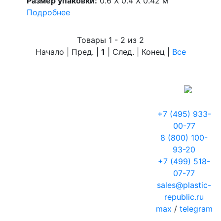
Размер упаковки:
0.6 X 0.4 X 0.42 м
Подробнее
Товары 1 - 2 из 2
Начало | Пред. |
1
| След. | Конец
|
Все
+7 (495) 933-
00-77
8 (800) 100-
93-20
+7 (499) 518-
07-77
sales@plastic-
republic.ru
max
/
telegram