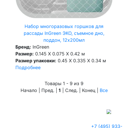
Набор многоразовых горшков для
рассады InGreen ЭКО, съемное дно,
поддон, 12х200мл
Бренд:
InGreen
Размер:
0.145 X 0.075 X 0.42 м
Размер упаковки:
0.45 X 0.335 X 0.34 м
Подробнее
Товары 1 - 9 из 9
Начало | Пред. |
1
| След. | Конец
|
Все
+7 (495) 933-