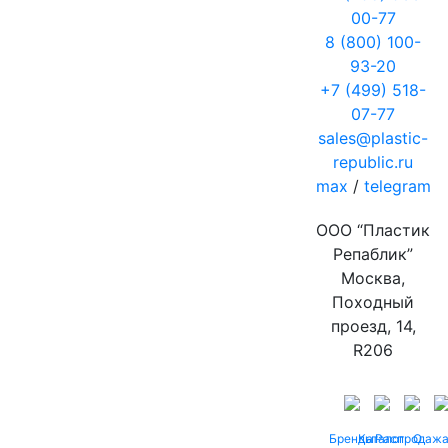
00-77
8 (800) 100-
93-20
+7 (499) 518-
07-77
sales@plastic-
republic.ru
max
/
telegram
ООО “Пластик
Репаблик”
Москва,
Походный
проезд, 14,
R206
Бренды
Каталог
Распродаж
О