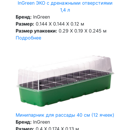
InGreen ЭКО с дренажными отверстиями
1,4 л
Бренд:
InGreen
Размер:
0.144 X 0.144 X 0.12 м
Размер упаковки:
0.29 X 0.19 X 0.245 м
Подробнее
Минипарник для рассады 40 см (12 ячеек)
Бренд:
InGreen
Размер:
0.4 X 0.174 X 0.13 м