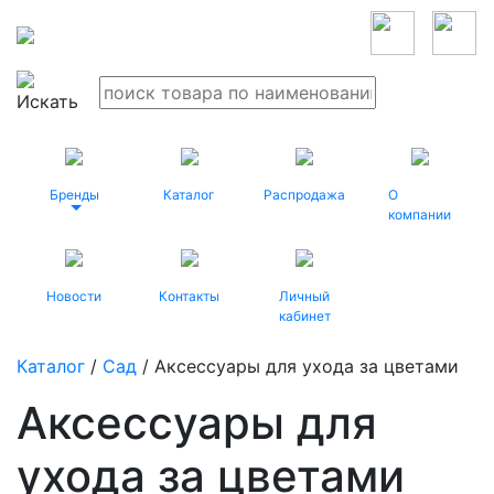
Бренды
Каталог
Распродажа
О
компании
Новости
Контакты
Личный
кабинет
Каталог
/
Сад
/ Аксессуары для ухода за цветами
Аксессуары для
ухода за цветами