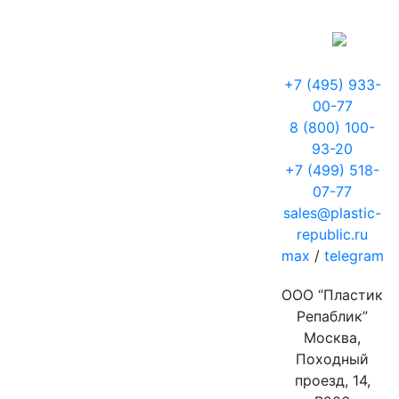
+7 (495) 933-
00-77
8 (800) 100-
93-20
+7 (499) 518-
07-77
sales@plastic-
republic.ru
max
/
telegram
ООО “Пластик
Репаблик”
Москва,
Походный
проезд, 14,