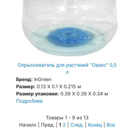
Опрыскиватель для растений "Оазис" 0,5
л
Бренд:
InGreen
Размер:
0.13 X 0.1 X 0.215 м
Размер упаковки:
0.39 X 0.39 X 0.34 м
Подробнее
Товары 1 - 9 из 13
Начало | Пред. |
1
2
|
След.
|
Конец
|
Все