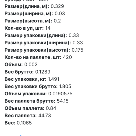
Размер(длина, м):
0.329
Размер(ширина, м):
0.03
Размер(высота, м):
0.2
Кол-во в уп, шт:
14
Размер упаковки(длина):
0.33
Размер упаковки(ширина):
0.33
Размер упаковки(высота):
0.175
Кол-во на паллете, шт:
420
Объем:
0.002
Вес брутто:
0.1289
Вес упаковки, кг:
1.491
Вес упаковки брутто:
1.805
Объем упаковки:
0.0190575
Вес паллета брутто:
54.15
Объем паллета:
0.84
Вес паллета:
44.73
Вес:
0.1065