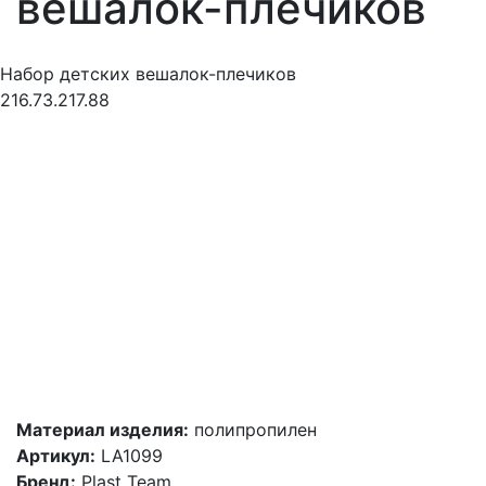
вешалок-плечиков
Набор детских вешалок-плечиков
216.73.217.88
Материал изделия:
полипропилен
Артикул:
LA1099
Бренд:
Plast Team