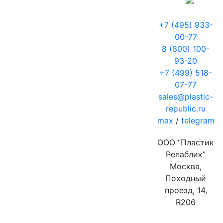
+7 (495) 933-
00-77
8 (800) 100-
93-20
+7 (499) 518-
07-77
sales@plastic-
republic.ru
max
/
telegram
ООО “Пластик
Репаблик”
Москва,
Походный
проезд, 14,
R206