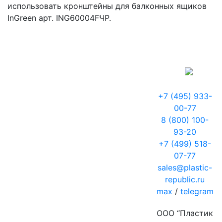
использовать кронштейны для балконных ящиков
InGreen арт. ING60004FЧР.
+7 (495) 933-
00-77
8 (800) 100-
93-20
+7 (499) 518-
07-77
sales@plastic-
republic.ru
max
/
telegram
ООО “Пластик