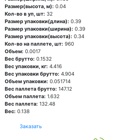
Размер(высота, м):
0.04
Кол-во в уп, шт:
32
Размер упаковки(длина):
0.39
Размер упаковки(ширина):
0.39
Размер упаковки(высота):
0.34
Кол-во на паллете, шт:
960
Объем:
0.0017
Вес брутто:
0.1532
Вес упаковки, кг:
4.416
Вес упаковки брутто:
4.904
Объем упаковки:
0.051714
Вес паллета брутто:
147.12
Объем паллета:
1.632
Вес паллета:
132.48
Вес:
0.138
Заказать