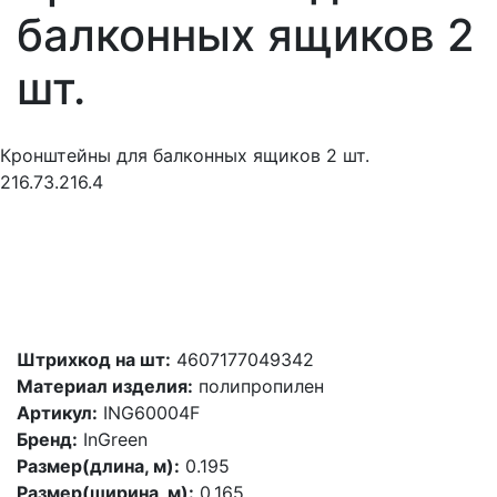
балконных ящиков 2
шт.
Кронштейны для балконных ящиков 2 шт.
216.73.216.4
Штрихкод на шт:
4607177049342
Материал изделия:
полипропилен
Артикул:
ING60004F
Бренд:
InGreen
Размер(длина, м):
0.195
Размер(ширина, м):
0.165