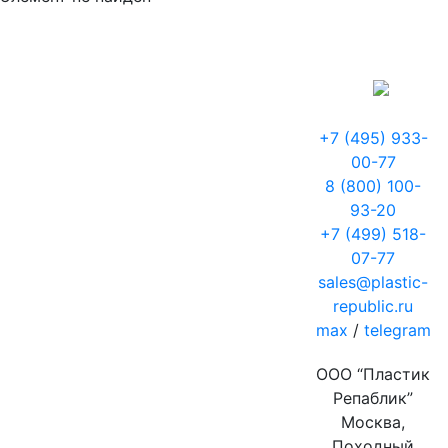
+7 (495) 933-
00-77
8 (800) 100-
93-20
+7 (499) 518-
07-77
sales@plastic-
republic.ru
max
/
telegram
ООО “Пластик
Репаблик”
Москва,
Походный