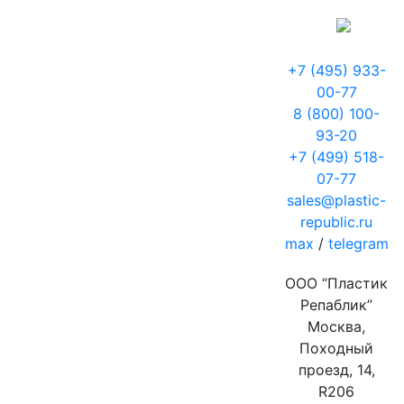
+7 (495) 933-
00-77
8 (800) 100-
93-20
+7 (499) 518-
07-77
sales@plastic-
republic.ru
max
/
telegram
ООО “Пластик
Репаблик”
Москва,
Походный
проезд, 14,
R206