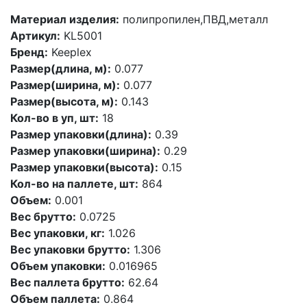
Материал изделия:
полипропилен,ПВД,металл
Артикул:
KL5001
Бренд:
Keeplex
Размер(длина, м):
0.077
Размер(ширина, м):
0.077
Размер(высота, м):
0.143
Кол-во в уп, шт:
18
Размер упаковки(длина):
0.39
Размер упаковки(ширина):
0.29
Размер упаковки(высота):
0.15
Кол-во на паллете, шт:
864
Объем:
0.001
Вес брутто:
0.0725
Вес упаковки, кг:
1.026
Вес упаковки брутто:
1.306
Объем упаковки:
0.016965
Вес паллета брутто:
62.64
Объем паллета:
0.864