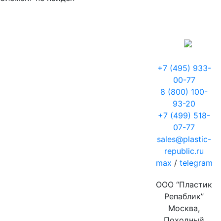
+7 (495) 933-
00-77
8 (800) 100-
93-20
+7 (499) 518-
07-77
sales@plastic-
republic.ru
max
/
telegram
ООО “Пластик
Репаблик”
Москва,
Походный