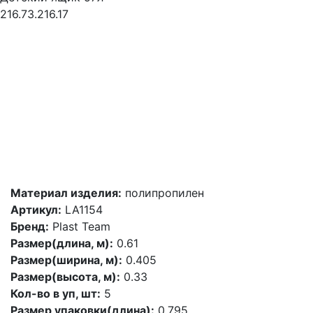
216.73.216.17
Материал изделия:
полипропилен
Артикул:
LA1154
Бренд:
Plast Team
Размер(длина, м):
0.61
Размер(ширина, м):
0.405
Размер(высота, м):
0.33
Кол-во в уп, шт:
5
Размер упаковки(длина):
0.795