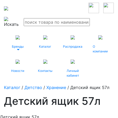
Бренды
Каталог
Распродажа
О
компании
Новости
Контакты
Личный
кабинет
Каталог
/
Детство
/
Хранение
/ Детский ящик 57л
Детский ящик 57л
Детский ящик 57л