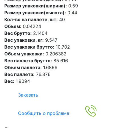
Размер упаковки(ширина):
0.59
Размер упаковки(высота):
0.44
Кол-во на паллете, шт:
40
Объем:
0.04224
Вес брутто:
2.1404
Вес упаковки, кг:
9.547
Вес упаковки брутто:
10.702
Объем упаковки:
0.206382
Вес паллета брутто:
85.616
Объем паллета:
1.6896
Вес паллета:
76.376
Вес:
1.9094
Заказать
Сообщить о проблеме