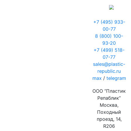
+7 (495) 933-
00-77
8 (800) 100-
93-20
+7 (499) 518-
07-77
sales@plastic-
republic.ru
max
/
telegram
ООО “Пластик
Репаблик”
Москва,
Походный
проезд, 14,
R206