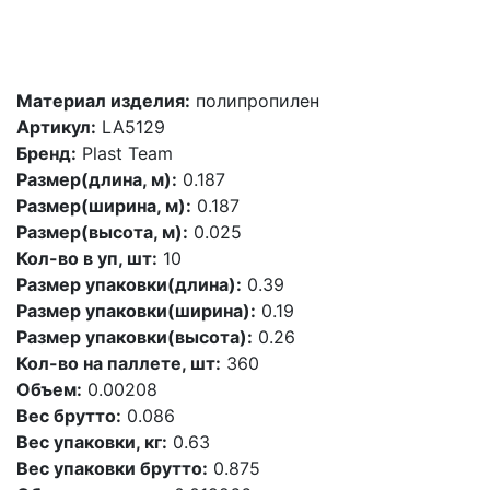
Материал изделия:
полипропилен
Артикул:
LA5129
Бренд:
Plast Team
Размер(длина, м):
0.187
Размер(ширина, м):
0.187
Размер(высота, м):
0.025
Кол-во в уп, шт:
10
Размер упаковки(длина):
0.39
Размер упаковки(ширина):
0.19
Размер упаковки(высота):
0.26
Кол-во на паллете, шт:
360
Объем:
0.00208
Вес брутто:
0.086
Вес упаковки, кг:
0.63
Вес упаковки брутто:
0.875