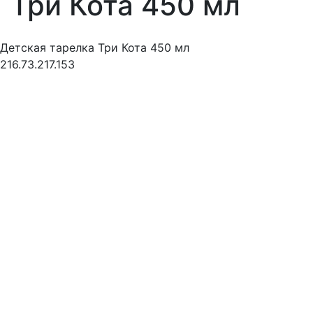
Три Кота 450 мл
Детская тарелка Три Кота 450 мл
216.73.217.153