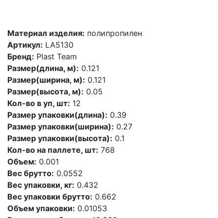
Материал изделия:
полипропилен
Артикул:
LA5130
Бренд:
Plast Team
Размер(длина, м):
0.121
Размер(ширина, м):
0.121
Размер(высота, м):
0.05
Кол-во в уп, шт:
12
Размер упаковки(длина):
0.39
Размер упаковки(ширина):
0.27
Размер упаковки(высота):
0.1
Кол-во на паллете, шт:
768
Объем:
0.001
Вес брутто:
0.0552
Вес упаковки, кг:
0.432
Вес упаковки брутто:
0.662
Объем упаковки:
0.01053