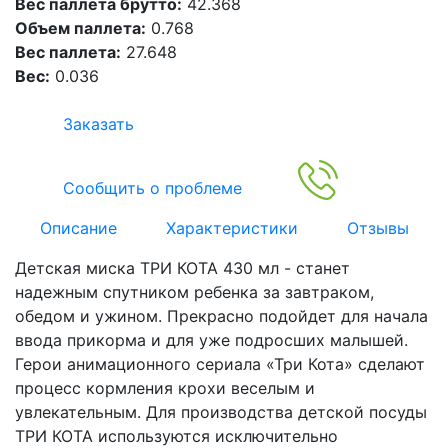
Вес паллета брутто:
42.368
Объем паллета:
0.768
Вес паллета:
27.648
Вес:
0.036
Заказать
Сообщить о проблеме
Описание
Характеристики
Отзывы
Детская миска ТРИ КОТА 430 мл - станет
надежным спутником ребенка за завтраком,
обедом и ужином. Прекрасно подойдет для начала
ввода прикорма и для уже подросших малышей.
Герои анимационного сериала «Три Кота» сделают
процесс кормления крохи веселым и
увлекательным. Для производства детской посуды
ТРИ КОТА используются исключительно