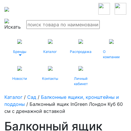
Бренды
Каталог
Распродажа
О
компании
Новости
Контакты
Личный
кабинет
Каталог
/
Сад
/
Балконные ящики, кронштейны и
поддоны
/ Балконный ящик InGreen Лондон Куб 60
см c дренажной вставкой
Балконный ящик