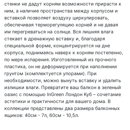
стенки не дадут корням возможности прирасти к
ним, а наличие пространства между корпусом и
вставкой позволяет воздуху циркулировать,
обеспечивая терморегуляцию корней и не давая
им перегреваться на солнце. Вся лишняя влага
стекает в дренажную вставку и, благодаря
специальной форме, концентрируется на дне
корпуса, поднимаясь наверх к корням постепенно,
по мере испарения. Изготовленный из прочного
пластика, он не деформируется при наполнении
грунтом (комплектуется упорами). При
необходимости, можно вынуть вставку и удалить
излишки влаги. Превратите ваш балкон в зеленый
оазис с помощью InGreen Лондон Куб – сочетание
эстетики и практичности для вашего дома. В
коллекции представлены два размера балконных
ящиков: 40см - 7л, 60см - 10,5л.