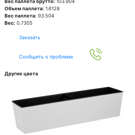
Вес паллета брутто:
103.904
Объем паллета:
1.6128
Вес паллета:
93.504
Вес:
0.7305
Заказать
Сообщить о проблеме
Другие цвета