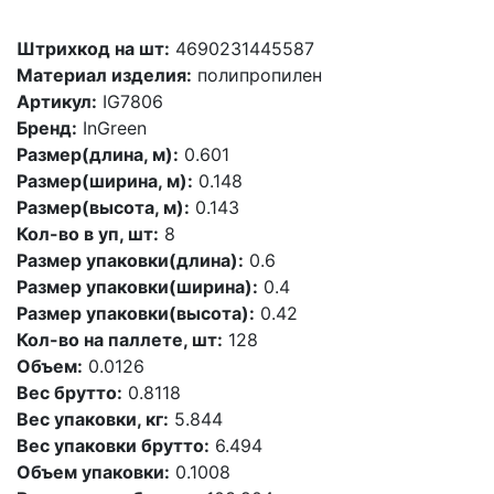
Штрихкод на шт:
4690231445587
Материал изделия:
полипропилен
Артикул:
IG7806
Бренд:
InGreen
Размер(длина, м):
0.601
Размер(ширина, м):
0.148
Размер(высота, м):
0.143
Кол-во в уп, шт:
8
Размер упаковки(длина):
0.6
Размер упаковки(ширина):
0.4
Размер упаковки(высота):
0.42
Кол-во на паллете, шт:
128
Объем:
0.0126
Вес брутто:
0.8118
Вес упаковки, кг:
5.844
Вес упаковки брутто:
6.494
Объем упаковки:
0.1008