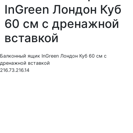
InGreen Лондон Куб
60 см c дренажной
вставкой
Балконный ящик InGreen Лондон Куб 60 см c
дренажной вставкой
216.73.216.14