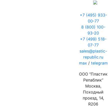
+7 (495) 933-
00-77
8 (800) 100-
93-20
+7 (499) 518-
07-77
sales@plastic-
republic.ru
max
/
telegram
ООО “Пластик
Репаблик”
Москва,
Походный
проезд, 14,
R206