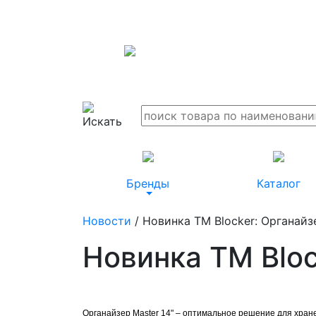
Бренды
Каталог
Новости
/ Новинка ТМ Blocker: Органайзе
Новинка ТМ Bloc
Органайзер Master 14"
– оптимальное решение
для хран