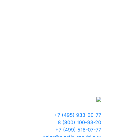
+7 (495) 933-00-77
8 (800) 100-93-20
+7 (499) 518-07-77
sales@plastic-republic.ru