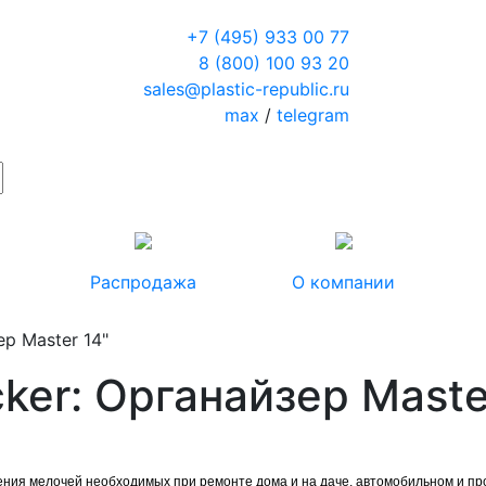
+7 (495) 933 00 77
8 (800) 100 93 20
sales@plastic-republic.ru
max
/
telegram
Распродажа
О компании
р Master 14"
ker: Органайзер Maste
ения мелочей необходимых при ремонте дома и на даче, автомобильном и п