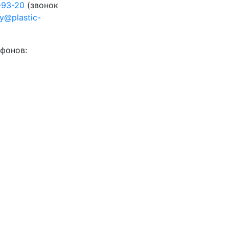
-93-20
(звонок
ty@plastic-
фонов: