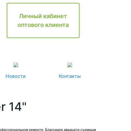
Личный кабинет
оптового клиента
Новости
Контакты
r 14"
рофессиональном ремонте
. Благодаря двадцати съемным