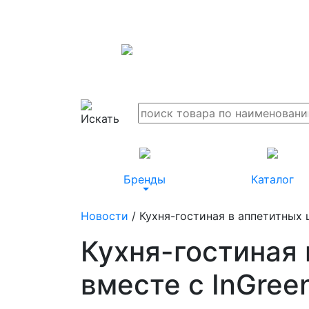
Бренды
Каталог
Новости
/ Кухня-гостиная в аппетитных 
Кухня-гостиная
вместе с InGree