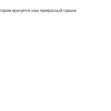
отором красуется наш прекрасный горшок