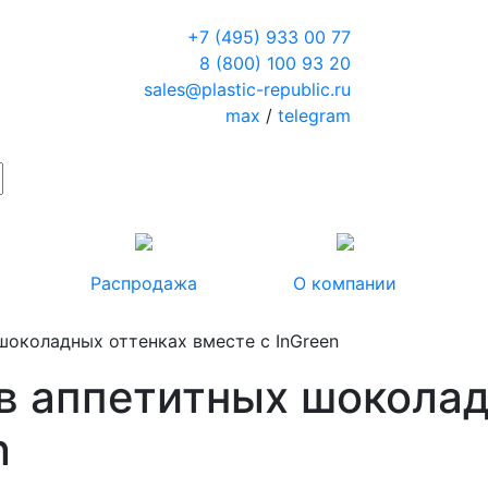
+7 (495) 933 00 77
8 (800) 100 93 20
sales@plastic-republic.ru
max
/
telegram
Распродажа
О компании
шоколадных оттенках вместе с InGreen
 в аппетитных шокола
n