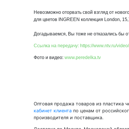
Невозможно оторвать свой взгляд от новог
для цветов INGREEN коллекция London, 15,
Догадываемся, Вы тоже не отказались бы от
Ссылка на передачу: https://www.ntv.ru/video
Фото и видео:
www.peredelka.tv
Оптовая продажа товаров из пластика 
кабинет клиента
по ценам от российско
производителя и поставщика.
Доставка по Москве, Московской област