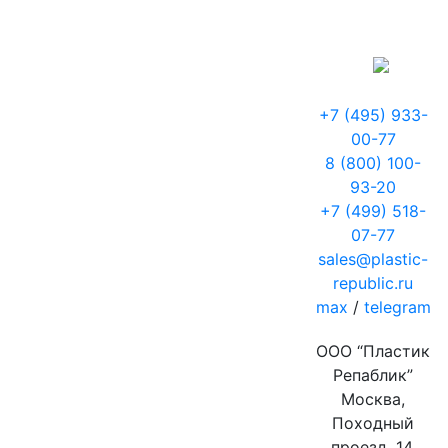
+7 (495) 933-
00-77
8 (800) 100-
93-20
+7 (499) 518-
07-77
sales@plastic-
republic.ru
max
/
telegram
ООО “Пластик
Репаблик”
Москва,
Походный
проезд, 14,