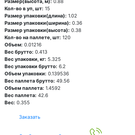
Размер(высота, м):
0.88
Кол-во в уп, шт:
15
Размер упаковки(длина):
1.02
Размер упаковки(ширина):
0.36
Размер упаковки(высота):
0.38
Кол-во на паллете, шт:
120
Объем:
0.01216
Вес брутто:
0.413
Вес упаковки, кг:
5.325
Вес упаковки брутто:
6.2
Объем упаковки:
0.139536
Вес паллета брутто:
49.56
Объем паллета:
1.4592
Вес паллета:
42.6
Вес:
0.355
Заказать