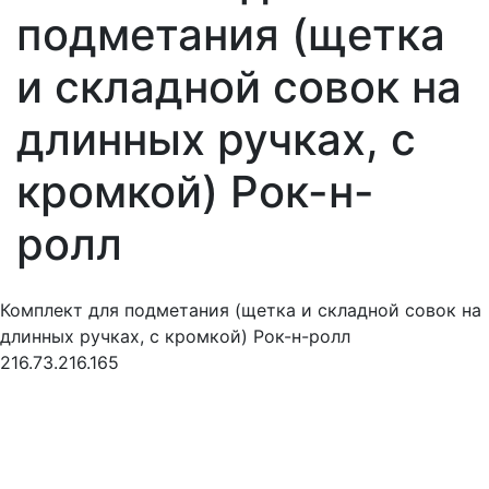
подметания (щетка
и складной совок на
длинных ручках, с
кромкой) Рок-н-
ролл
Комплект для подметания (щетка и складной совок на
длинных ручках, с кромкой) Рок-н-ролл
216.73.216.165