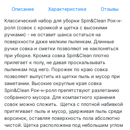
Описание
Характеристики
Отзывы
Классический набор для уборки Spin&Clean Рок-н-
ролл (совок с кромкой и щетка с высокими
ручками) - не оставит шанса остаться на
поверхности даже мелким пылинкам. Длинные
ручки совка и сметки позволяют не наклоняться
при уборке. Кромка совка Spin&Clean плотно
прилегает к полу, не давая проскальзывать
пылинкам под него. Порожек по краю совка
позволяет выпустить из щетки пыль и мусор при
заметании. Высокие округлые края совка
Spin&Clean Рок-н-ролл препятствуют разлетанию
собранного мусора. Для компактного хранения
совок можно сложить. Щетка с плотной набивкой
притягивает пыль и мусор, удерживая пыль среди
ворсинок, оставляя поверхность пола абсолютно
чистой. Щетка расположена под небольшим углом