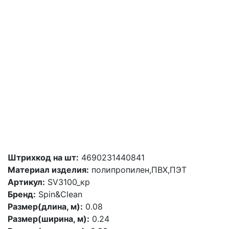
Штрихкод на шт:
4690231440841
Материал изделия:
полипропилен,ПВХ,ПЭТ
Артикул:
SV3100_кр
Бренд:
Spin&Clean
Размер(длина, м):
0.08
Размер(ширина, м):
0.24