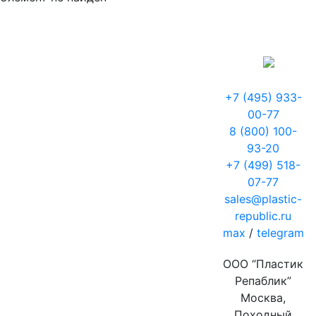
+7 (495) 933-
00-77
8 (800) 100-
93-20
+7 (499) 518-
07-77
sales@plastic-
republic.ru
max
/
telegram
ООО “Пластик
Репаблик”
Москва,
Походный