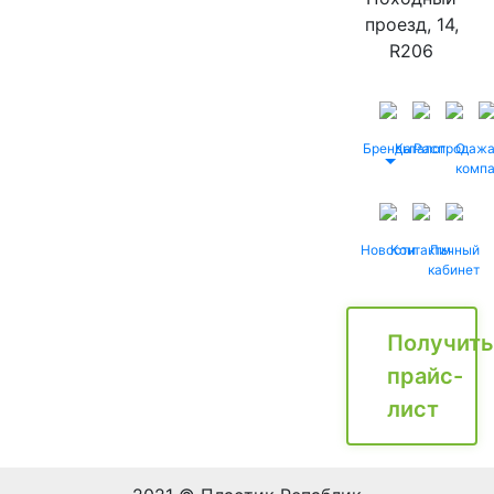
проезд, 14,
R206
Бренды
Каталог
Распродаж
О
комп
Новости
Контакты
Личный
кабинет
Получить
прайс-
лист